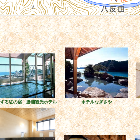
いずる紅の宿 勝浦観光ホテル
ホテルなぎさや