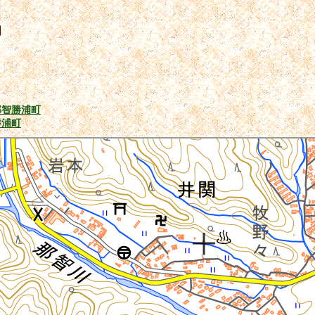
関
那智勝浦町
勝浦町