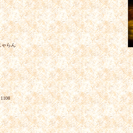
じゃらん
108