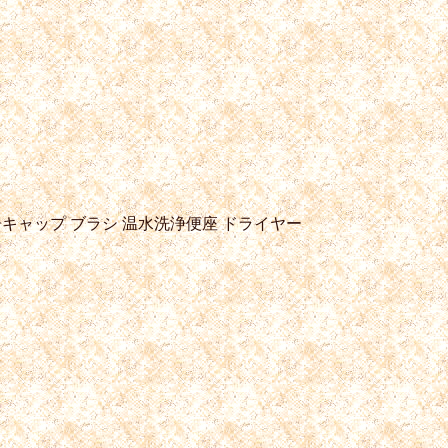
キャップ
ブラシ
温水洗浄便座
ドライヤー