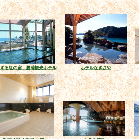
いずる紅の宿 勝浦観光ホテル
ホテルなぎさや