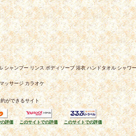
ル
シャンプー
リンス
ボディソープ
浴衣
ハンドタオル
シャワー
マッサージ
カラオケ
予約ができるサイト
での評価
このサイトでの評価
このサイトでの評価