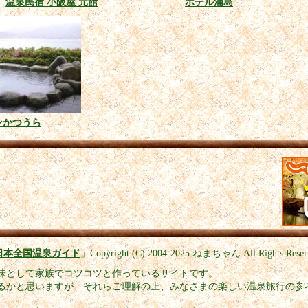
温泉民宿 小阪屋 元館
ホテル浦島
ンかつうら
日本全国温泉ガイド
」
Copyright (C) 2004-2025
ねまちゃん All Rights Reser
味として家族でコツコツと作っているサイトです。
るかと思いますが、それらご理解の上、みなさまの楽しい温泉旅行の参