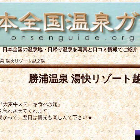
日本全国の温泉地・日帰り温泉を
写真と口コミ情報でご紹介
泉 湯快リゾート越之湯
勝浦温泉 湯快リゾート
は『大麦牛ステーキ食べ放題』
を忘れさせてくれます。
浸かって、翌日は観光も楽しんで下さい★