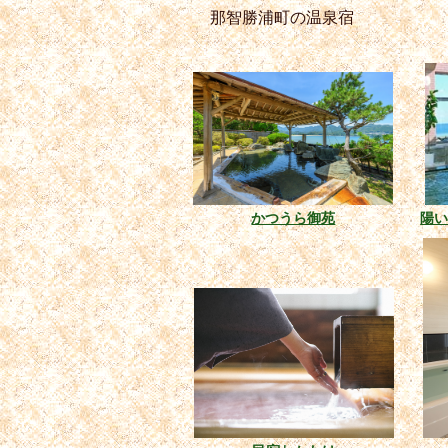
那智勝浦町の温泉宿
かつうら御苑
陽