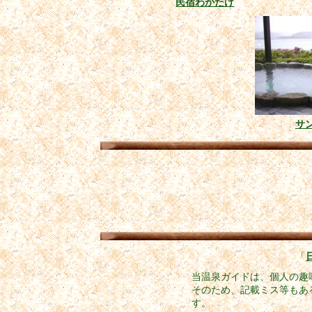
民宿わかたけ
サ
「
当温泉ガイドは、個人の趣
そのため、記載ミス等もあ
す。