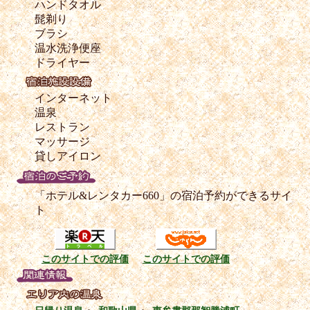
ハンドタオル
髭剃り
ブラシ
温水洗浄便座
ドライヤー
インターネット
温泉
レストラン
マッサージ
貸しアイロン
「ホテル&レンタカー660」の宿泊予約ができるサイ
ト
このサイトでの評価
このサイトでの評価