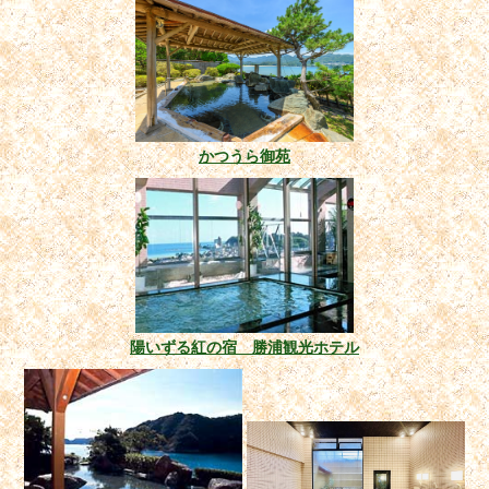
かつうら御苑
陽いずる紅の宿 勝浦観光ホテル