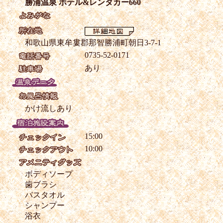
勝浦温泉 ホテル&レンタカー660
和歌山県東牟婁郡那智勝浦町朝日3-7-1
0735-52-0171
あり
かけ流しあり
15:00
10:00
ボディソープ
歯ブラシ
バスタオル
シャンプー
浴衣