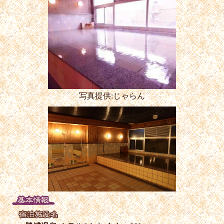
写真提供:じゃらん