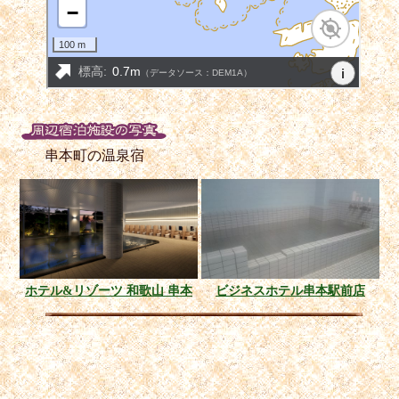
串本町の温泉宿
ホテル&リゾーツ 和歌山 串本
ビジネスホテル串本駅前店