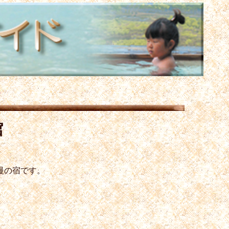
館
慢の宿です。