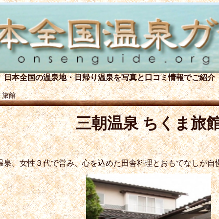
日本全国の温泉地・日帰り温泉を
写真と口コミ情報でご紹介
ま旅館
三朝温泉 ちくま旅
温泉。女性３代で営み、心を込めた田舎料理とおもてなしが自