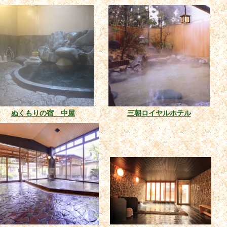
ぬくもりの宿 中屋
三朝ロイヤルホテル