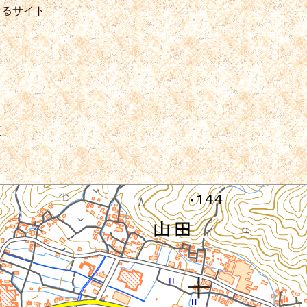
きるサイト
町