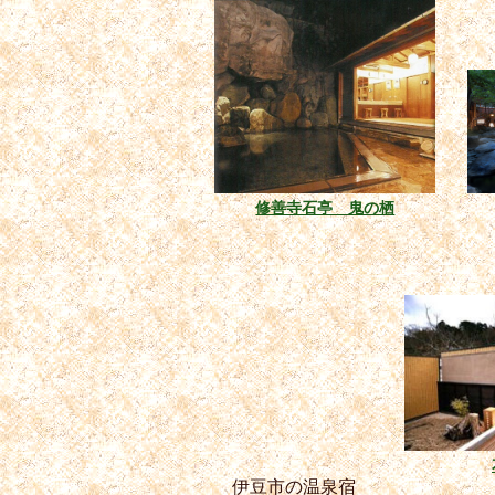
修善寺石亭 鬼の栖
伊豆市の温泉宿