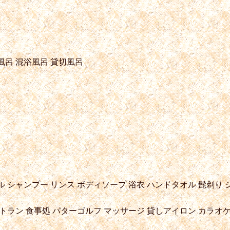
風呂
混浴風呂
貸切風呂
ル
シャンプー
リンス
ボディソープ
浴衣
ハンドタオル
髭剃り
トラン
食事処
パターゴルフ
マッサージ
貸しアイロン
カラオ