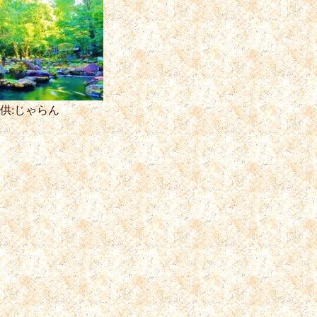
供:じゃらん