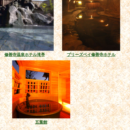
修善寺温泉ホテル滝亭
ブリーズベイ修善寺ホテル
五葉館