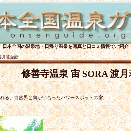
日本全国の温泉地・日帰り温泉を
写真と口コミ情報でご紹介
 渡月荘金龍
修善寺温泉 宙 SORA 渡
られる、自然界と向かい合ったパワースポットの宿。