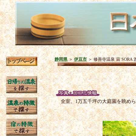
静岡県
＞
伊豆市
＞
修善寺温泉 宙 SORA
全室、1万五千坪の大庭園を眺め