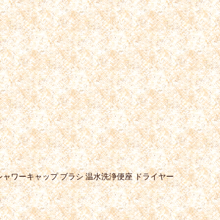
シャワーキャップ
ブラシ
温水洗浄便座
ドライヤー
ケ