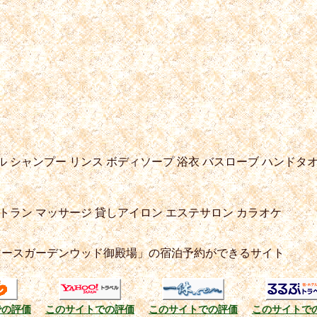
ル
シャンプー
リンス
ボディソープ
浴衣
バスローブ
ハンドタ
トラン
マッサージ
貸しアイロン
エステサロン
カラオケ
マースガーデンウッド御殿場」の宿泊予約ができるサイト
での評価
このサイトでの評価
このサイトでの評価
このサイトで