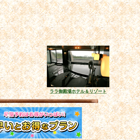
ララ御殿場ホテル＆リゾート