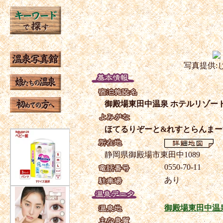
写真提供:
御殿場東田中温泉 ホテルリゾー
ほてるりぞーと&れすとらんま
静岡県御殿場市東田中1089
0550-70-11
あり
御殿場東田中温