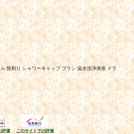
オル
髭剃り
シャワーキャップ
ブラシ
温水洗浄便座
ドラ
の評価
このサイトでの評価