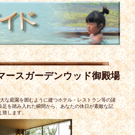
 マースガーデンウッド御殿場
広大な庭園を囲むように建つホテル・レストラン等の諸
歩足を踏み入れた瞬間から、あなたの休日が素敵な記
え致します。