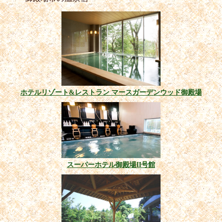
ホテルリゾート&レストラン マースガーデンウッド御殿場
スーパーホテル御殿場II号館