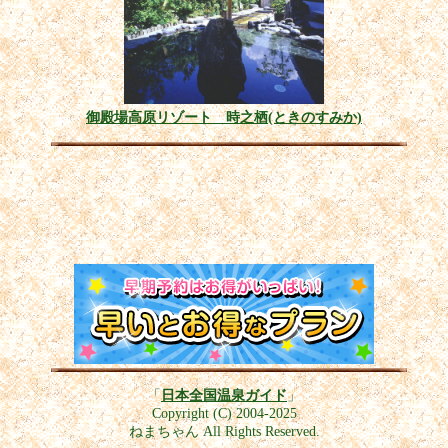
御殿場高原リゾート 時之栖(ときのすみか)
「
日本全国温泉ガイド
」
Copyright (C) 2004-2025
ねまちゃん All Rights Reserved.