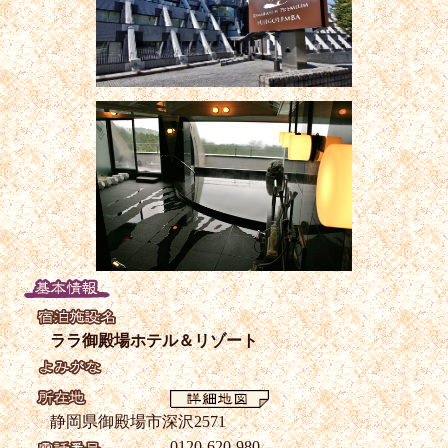
ララ御殿場ホテル＆リゾート
静岡県御殿場市深沢2571
0120-620-980