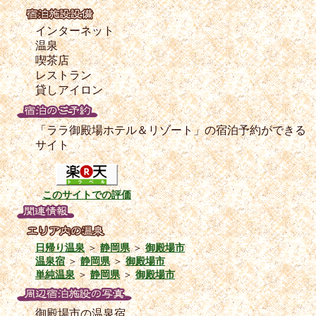
インターネット
温泉
喫茶店
レストラン
貸しアイロン
「ララ御殿場ホテル＆リゾート」の宿泊予約ができる
サイト
このサイトでの評価
日帰り温泉
＞
静岡県
＞
御殿場市
温泉宿
＞
静岡県
＞
御殿場市
単純温泉
＞
静岡県
＞
御殿場市
御殿場市の温泉宿