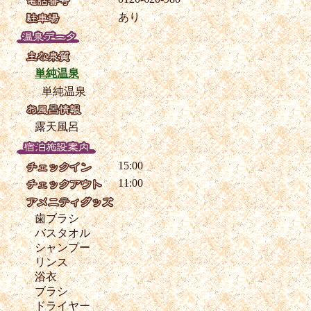
あり
単純温泉
単純温泉
露天風呂
15:00
11:00
歯ブラシ
バスタオル
シャンプー
リンス
浴衣
ブラシ
ドライヤー