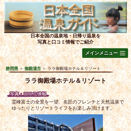
日本全国の温泉地・日帰り温泉を
写真と口コミ情報でご紹介
メインメニュー
静岡県
＞
御殿場市
＞
ララ御殿場ホテル＆リゾート
ララ御殿場ホテル＆リゾート
霊峰富士の全景を一望、名匠のフレンチと天然温泉で
ゆったりとリゾートライフをお楽しみ頂けます。