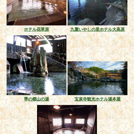
ホテル花草原
九重いやしの里ホテル大高原
季の郷山の湯
宝泉寺観光ホテル湯本屋