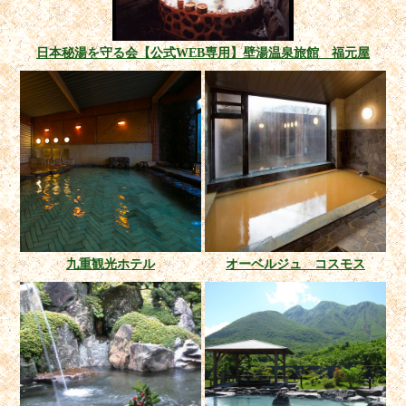
日本秘湯を守る会【公式WEB専用】壁湯温泉旅館 福元屋
九重観光ホテル
オーベルジュ コスモス