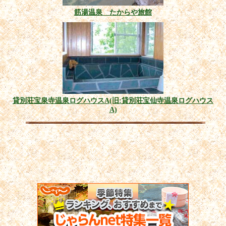
筋湯温泉 たからや旅館
貸別荘宝泉寺温泉ログハウスA(旧:貸別荘宝仙寺温泉ログハウス
A)