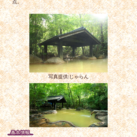
点。
写真提供:じゃらん