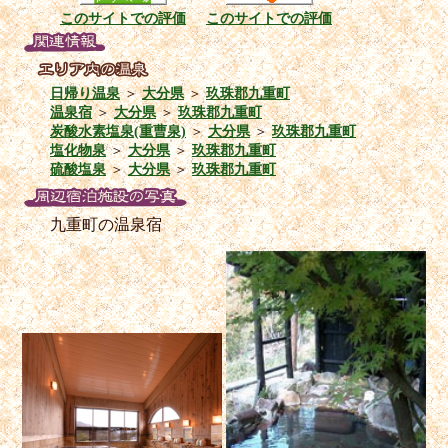
このサイトでの評価
このサイトでの評価
日帰り温泉
＞
大分県
＞
玖珠郡九重町
温泉宿
＞
大分県
＞
玖珠郡九重町
炭酸水素塩泉(重曹泉)
＞
大分県
＞
玖珠郡九重町
塩化物泉
＞
大分県
＞
玖珠郡九重町
硫酸塩泉
＞
大分県
＞
玖珠郡九重町
九重町の温泉宿