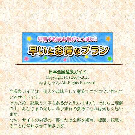
「
日本全国温泉ガイド
」
Copyright (C) 2004-2025
ねまちゃん All Rights Reserved.
当温泉ガイドは、個人の趣味として家族でコツコツと作って
いるサイトです。
そのため、記載ミス等もあるかと思いますが、それらご理解
の上、みなさまの楽しい温泉旅行の参考になれば嬉しく思い
ます。
なお、サイトの内容の一部または全部を複写、複製、転載す
ることは禁止させて頂きます。