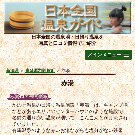
日本全国の温泉地・日帰り温泉を
写真と口コミ情報でご紹介
メインメニュー
新潟県
＞
東蒲原郡阿賀町
＞
赤湯
赤湯
かのせ温泉の日帰り温泉施設「赤湯」は、キャンプ場
などがあるエリアのセンターハウスのような施設で、
名前の通り赤い温泉が湧いて、こんこんとかけ流され
ていました。
有馬温泉のような赤いお湯ながらも塩分がない鉄泉