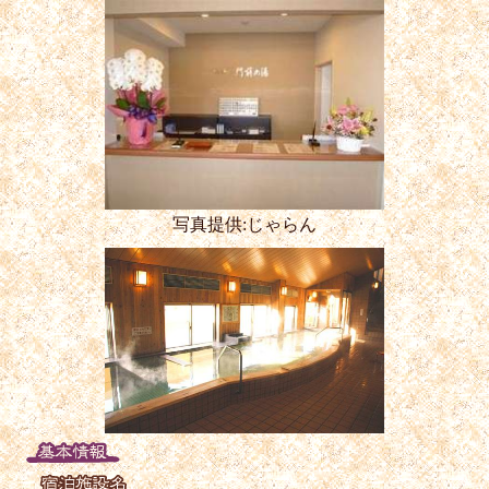
写真提供:じゃらん