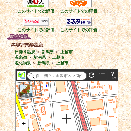
このサイトでの評価
このサイトでの評価
このサイトでの評価
このサイトでの評価
日帰り温泉
＞
新潟県
＞
上越市
温泉宿
＞
新潟県
＞
上越市
塩化物泉
＞
新潟県
＞
上越市