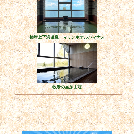
柿崎上下浜温泉 マリンホテルハマナス
牧湯の里深山荘