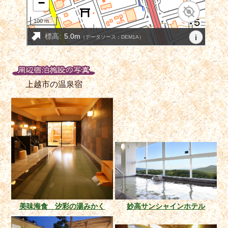
上越市の温泉宿
美味海食 汐彩の湯みかく
妙高サンシャインホテル