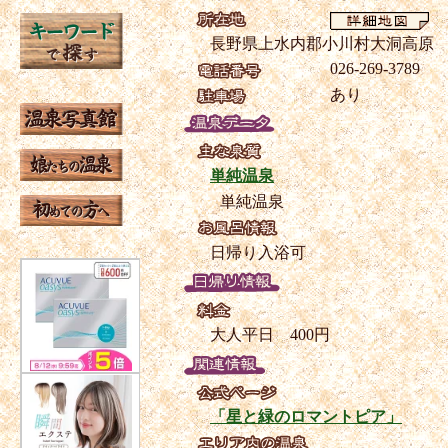
長野県上水内郡小川村大洞高原
026-269-3789
あり
単純温泉
単純温泉
日帰り入浴可
大人平日 400円
「星と緑のロマントピア」