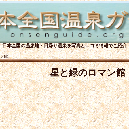
日本全国の温泉地・日帰り温泉を
写真と口コミ情報でご紹介
ン館
星と緑のロマン館