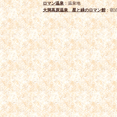
ロマン温泉
：温泉地
大洞高原温泉 星と緑のロマン館
：宿