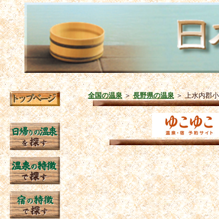
全国の温泉
＞
長野県の温泉
＞
上水内郡小