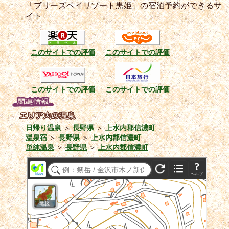
「ブリーズベイリゾート黒姫」の宿泊予約ができるサ
イト
このサイトでの評価
このサイトでの評価
このサイトでの評価
このサイトでの評価
日帰り温泉
＞
長野県
＞
上水内郡信濃町
温泉宿
＞
長野県
＞
上水内郡信濃町
単純温泉
＞
長野県
＞
上水内郡信濃町