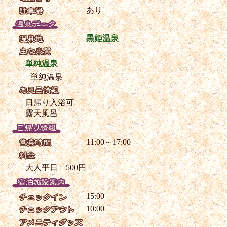
あり
黒姫温泉
単純温泉
単純温泉
日帰り入浴可
露天風呂
11:00～17:00
大人平日 500円
15:00
10:00