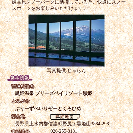
姫高原スノーパークに隣接している為、快適にスノー
スポーツをお楽しみいただけます。
写真提供:じゃらん
黒姫温泉 ブリーズベイリゾート黒姫
ぶりーずべいりぞーとくろひめ
長野県上水内郡信濃町野尻字黒姫山3884-298
026-255-3181