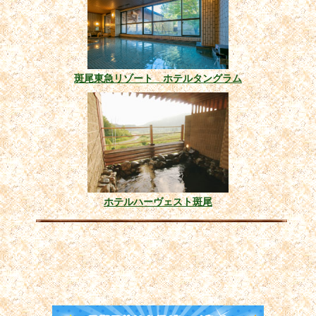
斑尾東急リゾート ホテルタングラム
ホテルハーヴェスト斑尾