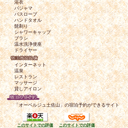
浴衣
パジャマ
バスローブ
ハンドタオル
髭剃り
シャワーキャップ
ブラシ
温水洗浄便座
ドライヤー
インターネット
温泉
レストラン
マッサージ
貸しアイロン
「オーベルジュ土佐山」の宿泊予約ができるサイト
このサイトでの評価
このサイトでの評価