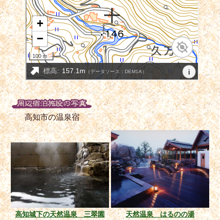
高知市の温泉宿
高知城下の天然温泉 三翠園
天然温泉 はるのの湯