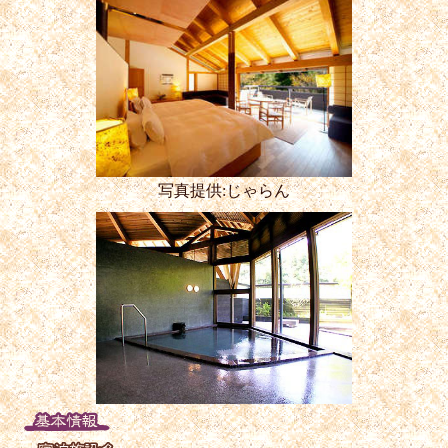
写真提供:じゃらん