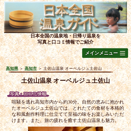
日本全国の温泉地・日帰り温泉を
写真と口コミ情報でご紹介
メインメニュー
高知県
＞
高知市
＞
土佐山温泉 オーベルジュ土佐山
土佐山温泉 オーベルジュ土佐山
喧騒を逃れ高知市内から約30分。自然の恵みに抱かれ
たオーベルジュ土佐山では、とれたての食材を本格的
な和風創作料理に仕立てて至福の味をお楽しみいただ
けます。また、旅の疲れを癒す土佐山温泉も魅力。