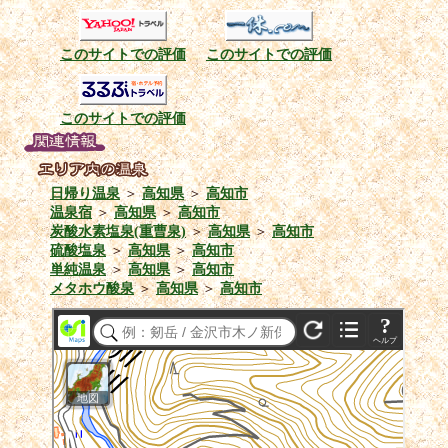
このサイトでの評価
このサイトでの評価
このサイトでの評価
日帰り温泉
＞
高知県
＞
高知市
温泉宿
＞
高知県
＞
高知市
炭酸水素塩泉(重曹泉)
＞
高知県
＞
高知市
硫酸塩泉
＞
高知県
＞
高知市
単純温泉
＞
高知県
＞
高知市
メタホウ酸泉
＞
高知県
＞
高知市