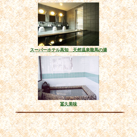
スーパーホテル高知 天然温泉龍馬の湯
冨久美味