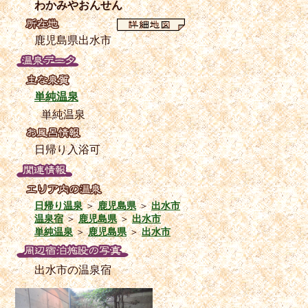
わかみやおんせん
鹿児島県出水市
単純温泉
単純温泉
日帰り入浴可
日帰り温泉
＞
鹿児島県
＞
出水市
温泉宿
＞
鹿児島県
＞
出水市
単純温泉
＞
鹿児島県
＞
出水市
出水市の温泉宿