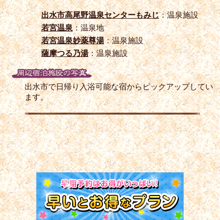
出水市高尾野温泉センターもみじ
：温泉施設
若宮温泉
：温泉地
若宮温泉妙薬尊湯
：温泉施設
薩摩つる乃湯
：温泉施設
出水市で日帰り入浴可能な宿からピックアップしてい
ます。