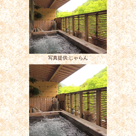
写真提供:じゃらん