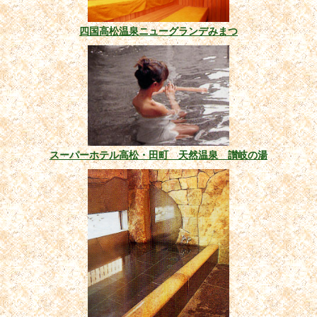
四国高松温泉ニューグランデみまつ
スーパーホテル高松・田町 天然温泉 讃岐の湯