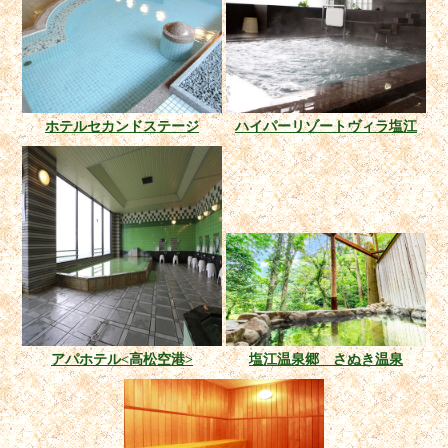
ホテルセカンドステージ
ハイパーリゾートヴィラ塩江
アパホテル<高松空港>
塩江温泉郷 さぬき温泉