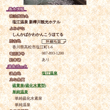
塩江温泉 新樺川観光ホテル
しんかばかわかんこうほてる
香川県高松市塩江町1-6
087-893-1200
あり
塩江温泉
硫黄泉(硫化水素型)
単純温泉
単純硫化水素泉
単純温泉