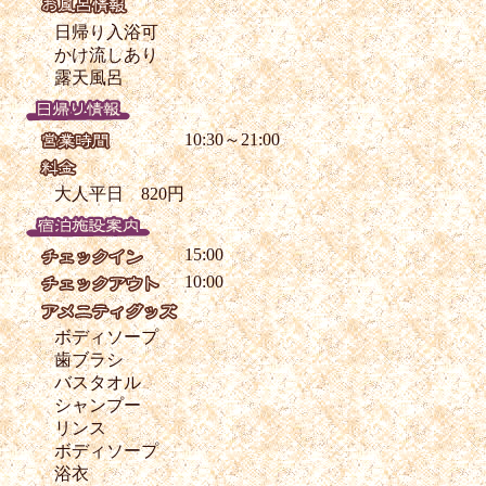
日帰り入浴可
かけ流しあり
露天風呂
10:30～21:00
大人平日 820円
15:00
10:00
ボディソープ
歯ブラシ
バスタオル
シャンプー
リンス
ボディソープ
浴衣