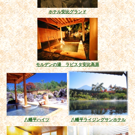
ホテル安比グランド
モルデンの湯 ラビスタ安比高原
八幡平ハイツ
八幡平ライジングサンホテル