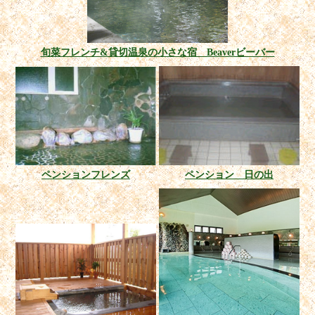
旬菜フレンチ&貸切温泉の小さな宿 Beaverビーバー
ペンションフレンズ
ペンション 日の出