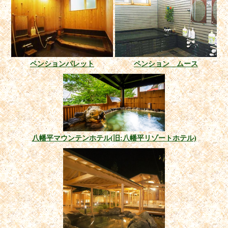
ペンションパレット
ペンション ムース
八幡平マウンテンホテル(旧:八幡平リゾートホテル)