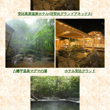
安比高原温泉ホテル(旧安比グランドアネックス)
八幡平温泉マグマの湯
ホテル安比グランド