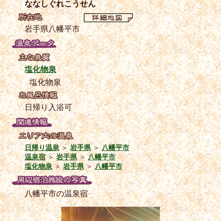
ななしぐれこうせん
岩手県八幡平市
塩化物泉
塩化物泉
日帰り入浴可
日帰り温泉
＞
岩手県
＞
八幡平市
温泉宿
＞
岩手県
＞
八幡平市
塩化物泉
＞
岩手県
＞
八幡平市
八幡平市の温泉宿