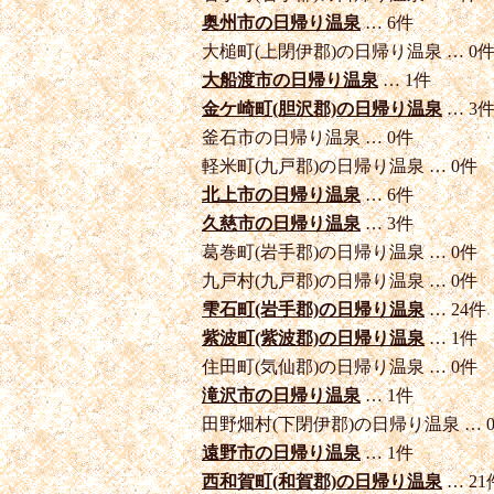
奥州市の日帰り温泉
… 6件
大槌町(上閉伊郡)の日帰り温泉 … 0
大船渡市の日帰り温泉
… 1件
金ケ崎町(胆沢郡)の日帰り温泉
… 3
釜石市の日帰り温泉 … 0件
軽米町(九戸郡)の日帰り温泉 … 0件
北上市の日帰り温泉
… 6件
久慈市の日帰り温泉
… 3件
葛巻町(岩手郡)の日帰り温泉 … 0件
九戸村(九戸郡)の日帰り温泉 … 0件
雫石町(岩手郡)の日帰り温泉
… 24件
紫波町(紫波郡)の日帰り温泉
… 1件
住田町(気仙郡)の日帰り温泉 … 0件
滝沢市の日帰り温泉
… 1件
田野畑村(下閉伊郡)の日帰り温泉 … 
遠野市の日帰り温泉
… 1件
西和賀町(和賀郡)の日帰り温泉
… 21