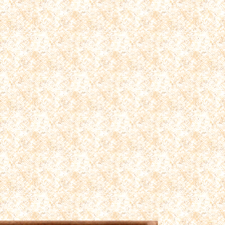
件
件
件