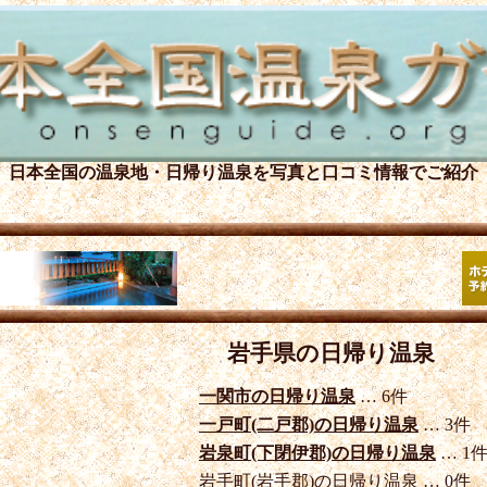
日本全国の温泉地・日帰り温泉を
写真と口コミ情報でご紹介
岩手県の日帰り温泉
一関市の日帰り温泉
… 6件
一戸町(二戸郡)の日帰り温泉
… 3件
岩泉町(下閉伊郡)の日帰り温泉
… 1
岩手町(岩手郡)の日帰り温泉 … 0件