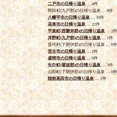
二戸市の日帰り温泉
… 4件
野田村(九戸郡)の日帰り温泉 … 0件
八幡平市の日帰り温泉
… 30件
花巻市の日帰り温泉
… 22件
平泉町(西磐井郡)の日帰り温泉
… 2
洋野町(九戸郡)の日帰り温泉
… 1件
普代村(下閉伊郡)の日帰り温泉 … 0
宮古市の日帰り温泉
… 2件
盛岡市の日帰り温泉
… 9件
矢巾町(紫波郡)の日帰り温泉
… 3件
山田町(下閉伊郡)の日帰り温泉 … 0
陸前高田市の日帰り温泉
… 1件