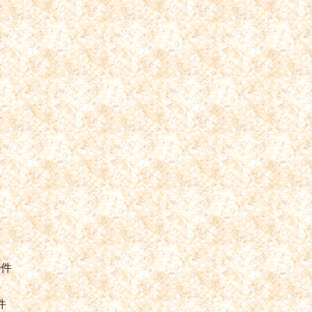
件
件
0件
件