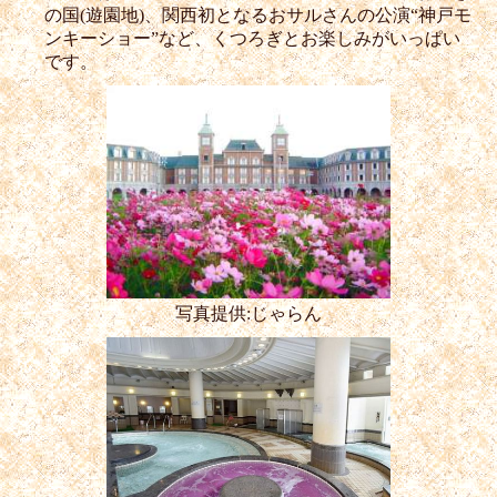
の国(遊園地)、関西初となるおサルさんの公演“神戸モ
ンキーショー”など、くつろぎとお楽しみがいっぱい
です。
写真提供:じゃらん