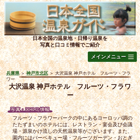
日本全国の温泉地・日帰り温泉を
写真と口コミ情報でご紹介
メインメニュー
兵庫県
＞
神戸市北区
＞
大沢温泉 神戸ホテル フルーツ・フラ
ワー
大沢温泉 神戸ホテル フルーツ・フラワ
ー
フルーツ・フラワーパークの中にあるヨーロッパ調の
たたずまいのホテルには、レストラン・宴会及び会議
場・源泉かけ流しの天然温泉等がございます。また、
園内にはバーベキュー場・フルーツガーデン・おとぎ