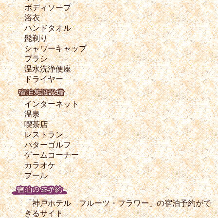
ボディソープ
浴衣
ハンドタオル
髭剃り
シャワーキャップ
ブラシ
温水洗浄便座
ドライヤー
インターネット
温泉
喫茶店
レストラン
パターゴルフ
ゲームコーナー
カラオケ
プール
「神戸ホテル フルーツ・フラワー」の宿泊予約がで
きるサイト