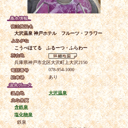
大沢温泉 神戸ホテル フルーツ・フラワー
こうべほてる ふるーつ・ふらわー
兵庫県神戸市北区大沢町上大沢2150
078-954-1000
あり
大沢温泉
含鉄泉
塩化物泉
鉄泉