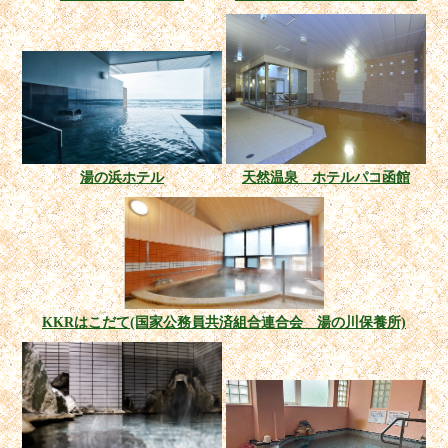
湯の浜ホテル
天然温泉 ホテルパコ函館
KKRはこだて(国家公務員共済組合連合会 湯の川保養所)