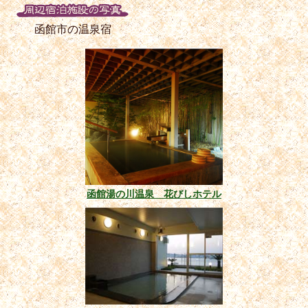
函館市の温泉宿
函館湯の川温泉 花びしホテル