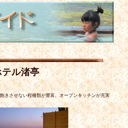
ホテル渚亭
も飽きさせない程種類が豊富。オープンキッチンが充実