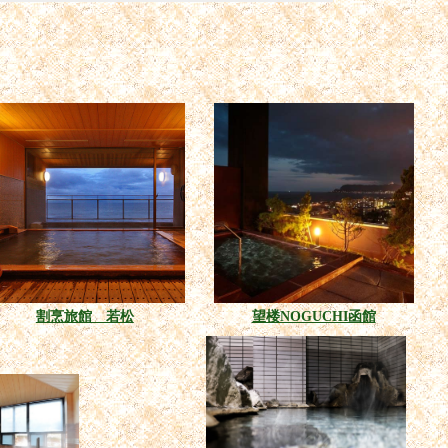
割烹旅館 若松
望楼NOGUCHI函館