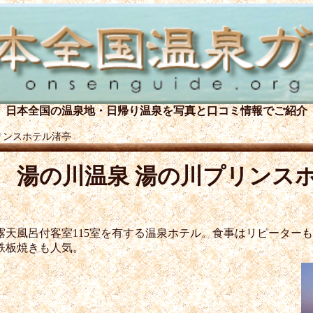
日本全国の温泉地・日帰り温泉を
写真と口コミ情報でご紹介
リンスホテル渚亭
湯の川温泉 湯の川プリンス
露天風呂付客室115室を有する温泉ホテル。食事はリピーター
鉄板焼きも人気。