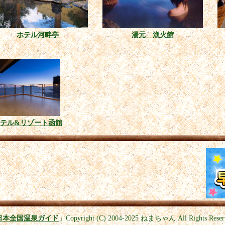
ホテル河畔亭
湯元 漁火館
テル&リゾート函館
日本全国温泉ガイド
」
Copyright (C) 2004-2025
ねまちゃん All Rights Reser