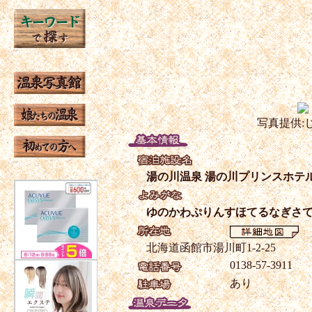
写真提供:
湯の川温泉 湯の川プリンスホテ
ゆのかわぷりんすほてるなぎさ
北海道函館市湯川町1-2-25
0138-57-3911
あり