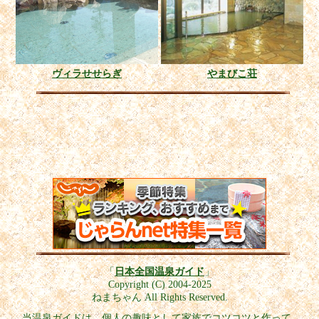
ヴィラせせらぎ
やまびこ荘
「
日本全国温泉ガイド
」
Copyright (C) 2004-2025
ねまちゃん All Rights Reserved.
当温泉ガイドは、個人の趣味として家族でコツコツと作って