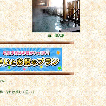
白川郷の湯
ved.
考になれば嬉しく思いま