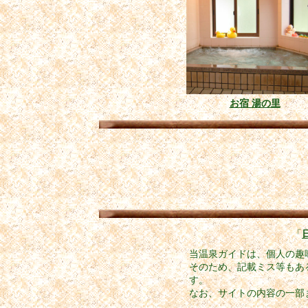
お宿 湯の里
「
当温泉ガイドは、個人の趣
そのため、記載ミス等もあ
す。
なお、サイトの内容の一部