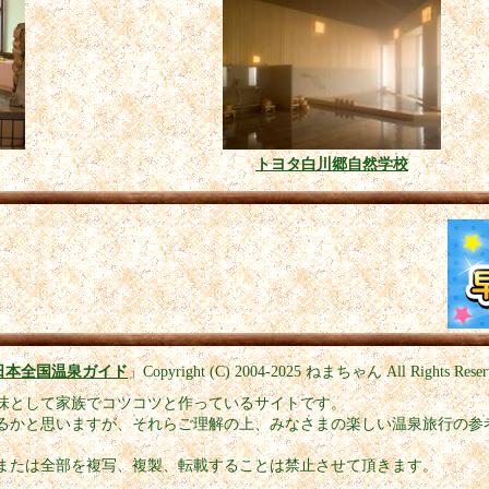
トヨタ白川郷自然学校
日本全国温泉ガイド
」
Copyright (C) 2004-2025
ねまちゃん All Rights Reser
味として家族でコツコツと作っているサイトです。
るかと思いますが、それらご理解の上、みなさまの楽しい温泉旅行の参
または全部を複写、複製、転載することは禁止させて頂きます。