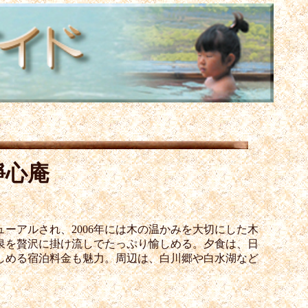
靜心庵
ーアルされ、2006年には木の温かみを大切にした木
泉を贅沢に掛け流しでたっぷり愉しめる。夕食は、日
しめる宿泊料金も魅力。周辺は、白川郷や白水湖など