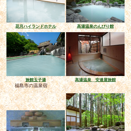
花月ハイランドホテル
高湯温泉のんびり館
旅館玉子湯
高湯温泉 安達屋旅館
福島市の温泉宿