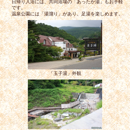
日帰り入浴には、共同浴場の「あったか湯」もお手軽
です。
温泉公園には「湯溜り」があり、足湯を楽しめます。
「玉子湯」外観