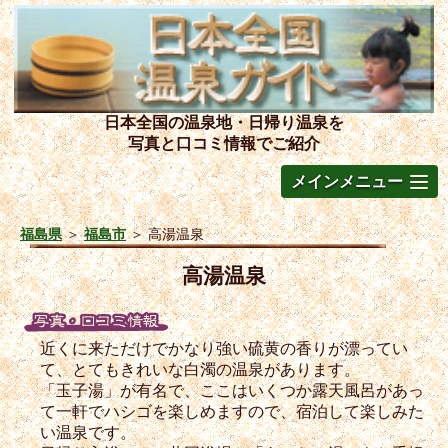
日本全国の温泉地・日帰り温泉を
写真と口コミ情報でご紹介
メインメニュー
福島県
＞
福島市
＞
高湯温泉
高湯温泉
近くに来ただけでかなり強い硫黄の香りが漂ってい
て、とてもきれいな白濁の温泉があります。
「玉子湯」が有名で、ここはいくつか露天風呂があっ
て一軒でハシゴを楽しめますので、宿泊して楽しみた
い温泉です。