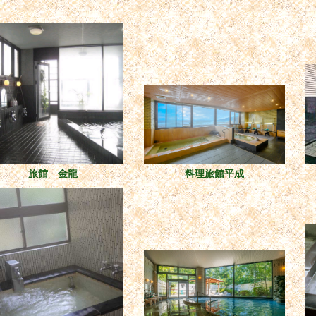
旅館 金龍
料理旅館平成