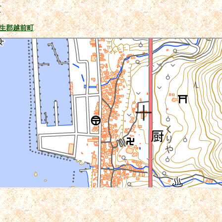
町
生郡越前町