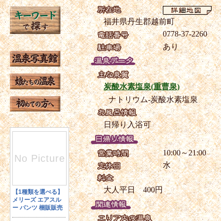
福井県丹生郡越前町
0778-37-2260
あり
炭酸水素塩泉(重曹泉)
ナトリウム-炭酸水素塩泉
日帰り入浴可
10:00～21:00
水
大人平日 400円