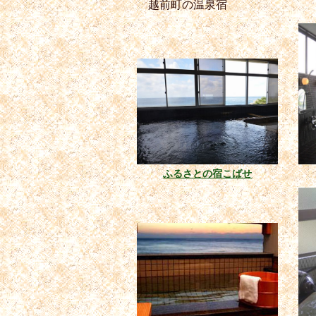
越前町の温泉宿
ふるさとの宿こばせ