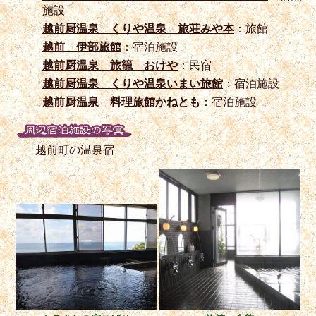
施設
越前厨温泉 くりや温泉 旅荘みや本
：旅館
越前 伊部旅館
：宿泊施設
越前厨温泉 旅籠 おけや
：民宿
越前厨温泉 くりや温泉いまい旅館
：宿泊施設
越前厨温泉 料理旅館かねとも
：宿泊施設
越前町の温泉宿