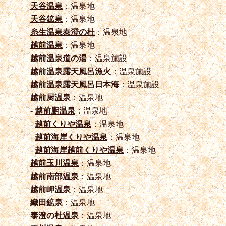
天谷温泉
：温泉地
天谷鉱泉
：温泉地
糸生温泉泰澄の杜
：温泉地
越前温泉
：温泉地
越前温泉道の湯
：温泉施設
越前温泉露天風呂漁火
：温泉施設
越前温泉露天風呂日本海
：温泉施設
越前厨温泉
：温泉地
-
越前廚温泉
：温泉地
-
越前くりや温泉
：温泉地
-
越前海岸くりや温泉
：温泉地
-
越前海岸越前くりや温泉
：温泉地
越前玉川温泉
：温泉地
越前南部温泉
：温泉地
越前岬温泉
：温泉地
織田鉱泉
：温泉地
泰澄の杜温泉
：温泉地