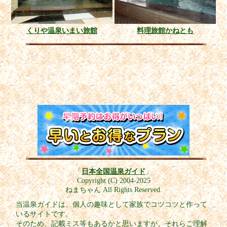
くりや温泉いまい旅館
料理旅館かねとも
「
日本全国温泉ガイド
」
Copyright (C) 2004-2025
ねまちゃん All Rights Reserved.
当温泉ガイドは、個人の趣味として家族でコツコツと作って
いるサイトです。
そのため、記載ミス等もあるかと思いますが、それらご理解