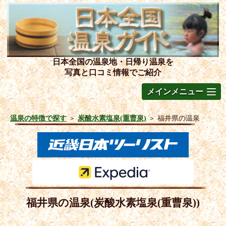
日本全国の温泉地・日帰り温泉を
写真と口コミ情報でご紹介
メインメニュー
温泉の特徴で探す
＞
炭酸水素塩泉(重曹泉)
＞
福井県の温泉
福井県の温泉(炭酸水素塩泉(重曹泉))