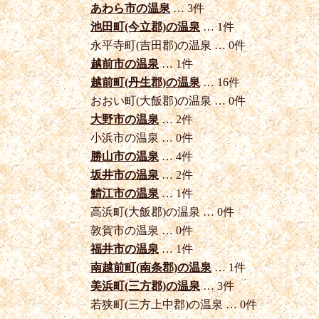
あわら市の温泉
… 3件
池田町(今立郡)の温泉
… 1件
永平寺町(吉田郡)の温泉 … 0件
越前市の温泉
… 1件
越前町(丹生郡)の温泉
… 16件
おおい町(大飯郡)の温泉 … 0件
大野市の温泉
… 2件
小浜市の温泉 … 0件
勝山市の温泉
… 4件
坂井市の温泉
… 2件
鯖江市の温泉
… 1件
高浜町(大飯郡)の温泉 … 0件
敦賀市の温泉 … 0件
福井市の温泉
… 1件
南越前町(南条郡)の温泉
… 1件
美浜町(三方郡)の温泉
… 3件
若狭町(三方上中郡)の温泉 … 0件