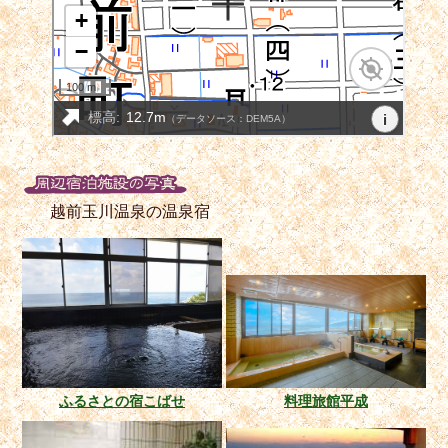
越前玉川温泉の温泉宿
ふるさとの宿こばせ
料理旅館平成