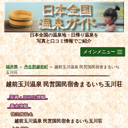
日本全国の温泉地・日帰り温泉を
写真と口コミ情報でご紹介
メインメニュー
福井県
＞
丹生郡越前町
＞
越前玉川温泉 民営国民宿舎まるいち
玉川荘
越前玉川温泉 民営国民宿舎まるいち玉川荘
越前玉川温泉 民営国民宿舎まるいち玉川荘