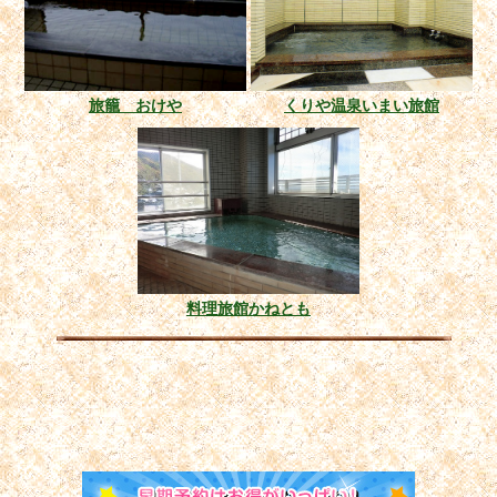
旅籠 おけや
くりや温泉いまい旅館
料理旅館かねとも