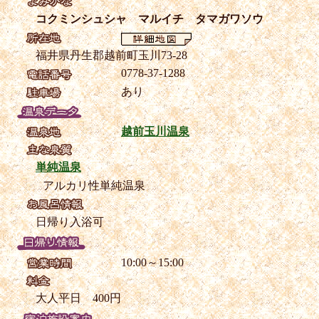
コクミンシュシャ マルイチ タマガワソウ
福井県丹生郡越前町玉川73-28
0778-37-1288
あり
越前玉川温泉
単純温泉
アルカリ性単純温泉
日帰り入浴可
10:00～15:00
大人平日 400円