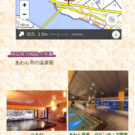
あわら市の温泉宿
つるや
あわら温泉 グランディア芳泉