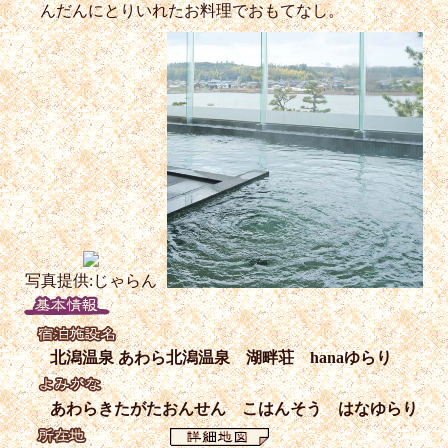
んだんにとりいれたお料理でおもてなし。
写真提供:じゃらん
北潟温泉 あわら北潟温泉 湖畔荘 hanaゆらり
あわらきたがたおんせん こはんそう はなゆらり