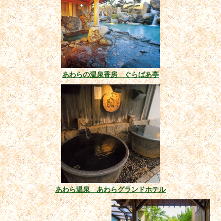
あわらの温泉香房 ぐらばあ亭
あわら温泉 あわらグランドホテル