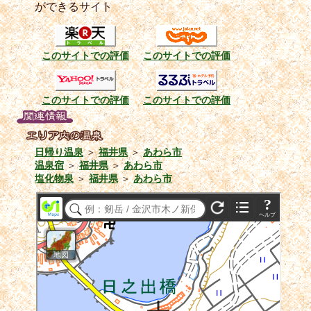
ができるサイト
このサイトでの評価
このサイトでの評価
このサイトでの評価
このサイトでの評価
日帰り温泉
＞
福井県
＞
あわら市
温泉宿
＞
福井県
＞
あわら市
塩化物泉
＞
福井県
＞
あわら市