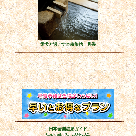
愛犬と過ごす本格旅館 月香
「
日本全国温泉ガイド
」
Copyright (C) 2004-2025