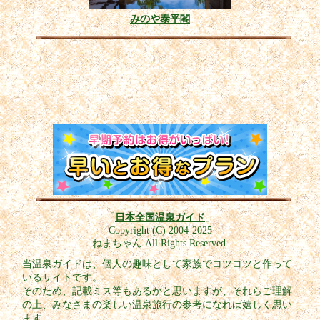
みのや泰平閣
「
日本全国温泉ガイド
」
Copyright (C) 2004-2025
ねまちゃん All Rights Reserved.
当温泉ガイドは、個人の趣味として家族でコツコツと作って
いるサイトです。
そのため、記載ミス等もあるかと思いますが、それらご理解
の上、みなさまの楽しい温泉旅行の参考になれば嬉しく思い
ます。