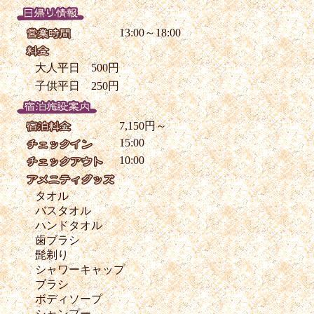
13:00～18:00
大人平日 500円
子供平日 250円
7,150円～
15:00
10:00
タオル
バスタオル
ハンドタオル
歯ブラシ
髭剃り
シャワーキャップ
ブラシ
ボディソープ
シャンプー