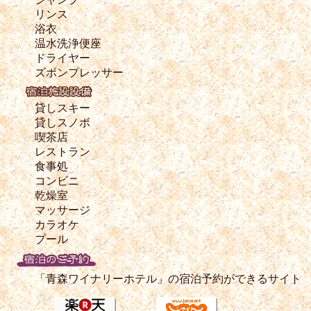
リンス
浴衣
温水洗浄便座
ドライヤー
ズボンプレッサー
貸しスキー
貸しスノボ
喫茶店
レストラン
食事処
コンビニ
乾燥室
マッサージ
カラオケ
プール
「青森ワイナリーホテル」の宿泊予約ができるサイト