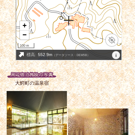
大鰐町の温泉宿