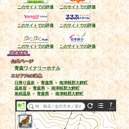
このサイトでの評価
このサイトでの評価
このサイトでの評価
このサイトでの評価
このサイトでの評価
このサイトでの評価
青森ワイナリーホテル
日帰り温泉
＞
青森県
＞
南津軽郡大鰐町
温泉宿
＞
青森県
＞
南津軽郡大鰐町
単純温泉
＞
青森県
＞
南津軽郡大鰐町