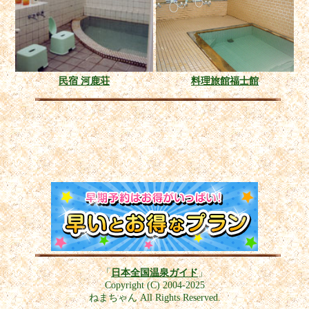
民宿 河鹿荘
料理旅館福士館
「
日本全国温泉ガイド
」
Copyright (C) 2004-2025
ねまちゃん All Rights Reserved.