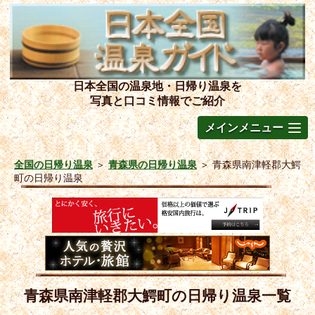
日本全国の温泉地・日帰り温泉を
写真と口コミ情報でご紹介
メインメニュー
全国の日帰り温泉
＞
青森県の日帰り温泉
＞
青森県南津軽郡大鰐
町の日帰り温泉
青森県南津軽郡大鰐町の日帰り温泉一覧