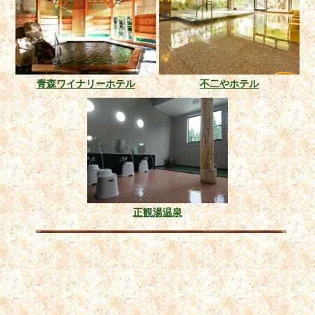
青森ワイナリーホテル
不二やホテル
正観湯温泉