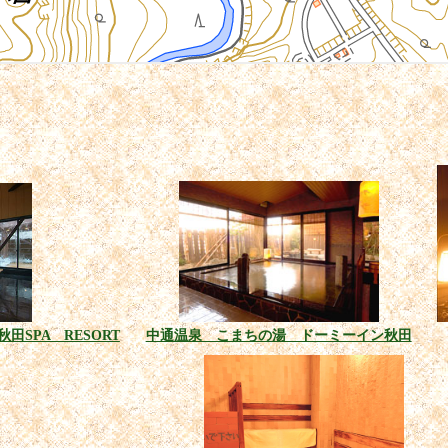
SPA RESORT
中通温泉 こまちの湯 ドーミーイン秋田