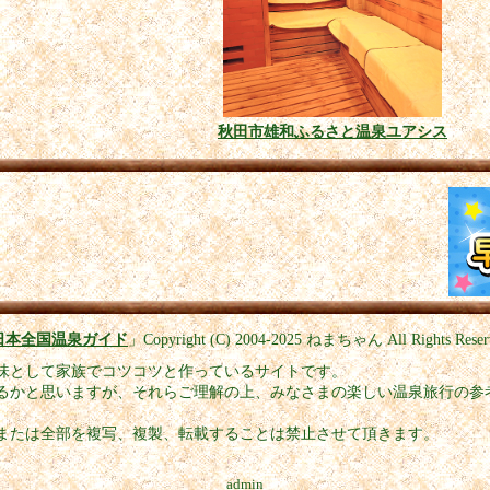
秋田市雄和ふるさと温泉ユアシス
日本全国温泉ガイド
」
Copyright (C) 2004-2025
ねまちゃん All Rights Reser
味として家族でコツコツと作っているサイトです。
るかと思いますが、それらご理解の上、みなさまの楽しい温泉旅行の参
または全部を複写、複製、転載することは禁止させて頂きます。
admin