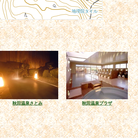
秋田温泉さとみ
秋田温泉プラザ