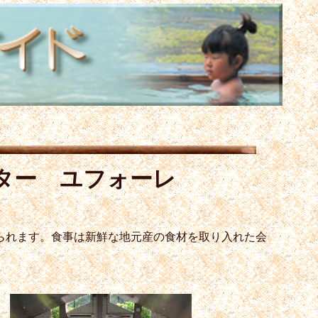
ター ユフォーレ
られます。食事は新鮮な地元産の食材を取り入れた会