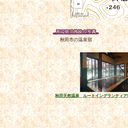
秋田市の温泉宿
秋田天然温泉 ルートイングランティア秋田