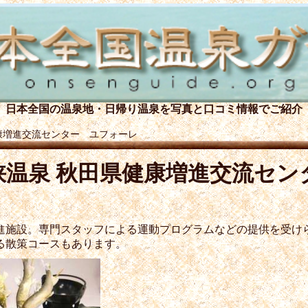
日本全国の温泉地・日帰り温泉を
写真と口コミ情報でご紹介
康増進交流センター ユフォーレ
峡温泉 秋田県健康増進交流セン
進施設。専門スタッフによる運動プログラムなどの提供を受け
る散策コースもあります。