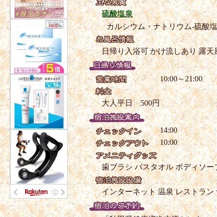
硫酸塩泉
カルシウム・ナトリウム-硫酸
日帰り入浴可
かけ流しあり
露天
10:00～21:00
大人平日 500円
14:00
10:00
歯ブラシ
バスタオル
ボディソー
インターネット
温泉
レストラン