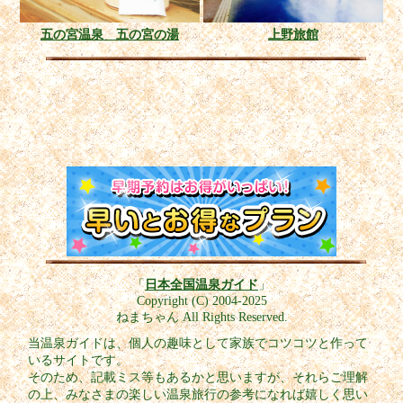
五の宮温泉 五の宮の湯
上野旅館
「
日本全国温泉ガイド
」
Copyright (C) 2004-2025
ねまちゃん All Rights Reserved.
当温泉ガイドは、個人の趣味として家族でコツコツと作って
いるサイトです。
そのため、記載ミス等もあるかと思いますが、それらご理解
の上、みなさまの楽しい温泉旅行の参考になれば嬉しく思い