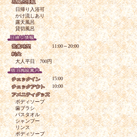
日帰り入浴可
かけ流しあり
露天風呂
貸切風呂
11:00～20:00
大人平日 700円
15:00
10:00
ボディソープ
歯ブラシ
バスタオル
シャンプー
リンス
ボディソープ