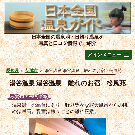
日本全国の温泉地・日帰り温泉を
写真と口コミ情報でご紹介
メインメニュー
愛知県
＞
新城市
＞
湯谷温泉 湯谷温泉 離れのお宿 松風苑
湯谷温泉 湯谷温泉 離れのお宿 松風苑
温泉街一の高台にあり、野趣豊かな露天風呂からの眺
めは最高。客室は棟々ごとの離れ座敷。