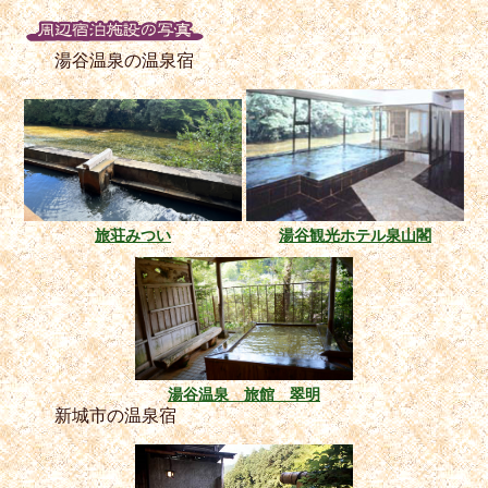
湯谷温泉の温泉宿
旅荘みつい
湯谷観光ホテル泉山閣
湯谷温泉 旅館 翠明
新城市の温泉宿