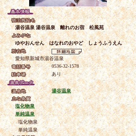
湯谷温泉 湯谷温泉 離れのお宿 松風苑
ゆやおんせん はなれのおやど しょうふうえん
愛知県新城市湯谷温泉
0536-32-1578
あり
湯谷温泉
塩化物泉
単純温泉
塩化物泉
単純温泉