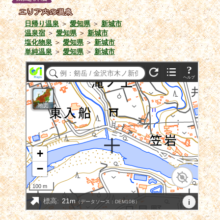
日帰り温泉
＞
愛知県
＞
新城市
温泉宿
＞
愛知県
＞
新城市
塩化物泉
＞
愛知県
＞
新城市
単純温泉
＞
愛知県
＞
新城市