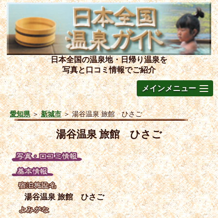
日本全国の温泉地・日帰り温泉を
写真と口コミ情報でご紹介
メインメニュー
愛知県
＞
新城市
＞
湯谷温泉 旅館 ひさご
湯谷温泉 旅館 ひさご
湯谷温泉 旅館 ひさご