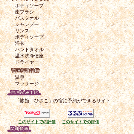
ボディソープ
歯ブラシ
バスタオル
シャンプー
リンス
ボディソープ
浴衣
ハンドタオル
温水洗浄便座
ドライヤー
温泉
マッサージ
「旅館 ひさご」の宿泊予約ができるサイト
このサイトでの評価
このサイトでの評価