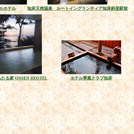
ルホテル
知床天然温泉 ルートイングランティア知床斜里駅前
る家 ONSEN HOSTEL
ホテル季風クラブ知床