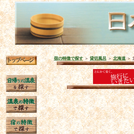
宿の特徴で探す
＞
貸切風呂
＞
北海道
＞