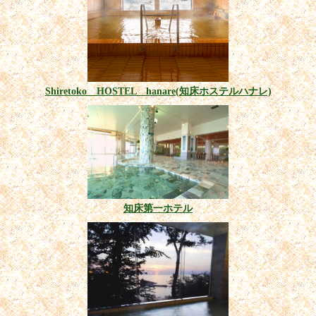
Shiretoko HOSTEL hanare(知床ホステルハナレ)
知床第一ホテル