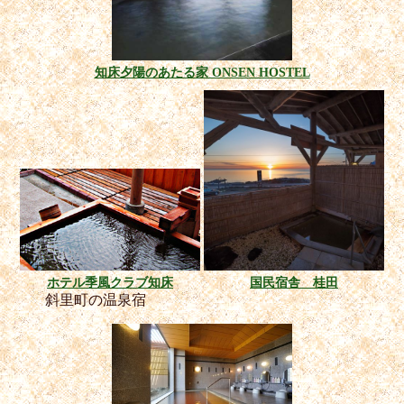
知床夕陽のあたる家 ONSEN HOSTEL
ホテル季風クラブ知床
国民宿舎 桂田
斜里町の温泉宿