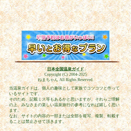
「
日本全国温泉ガイド
」
Copyright (C) 2004-2025
ねまちゃん All Rights Reserved.
当温泉ガイドは、個人の趣味として家族でコツコツと作って
いるサイトです。
そのため、記載ミス等もあるかと思いますが、それらご理解
の上、みなさまの楽しい温泉旅行の参考になれば嬉しく思い
ます。
なお、サイトの内容の一部または全部を複写、複製、転載す
ることは禁止させて頂きます。