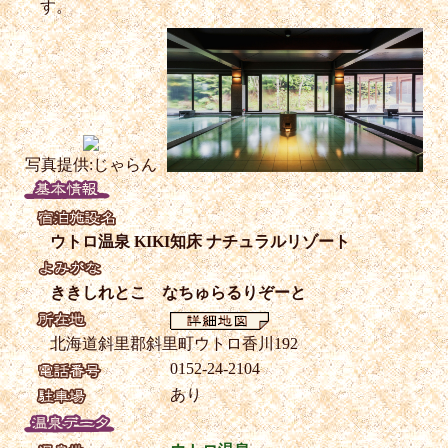
す。
写真提供:じゃらん
ウトロ温泉 KIKI知床 ナチュラルリゾート
ききしれとこ なちゅらるりぞーと
北海道斜里郡斜里町ウトロ香川192
0152-24-2104
あり