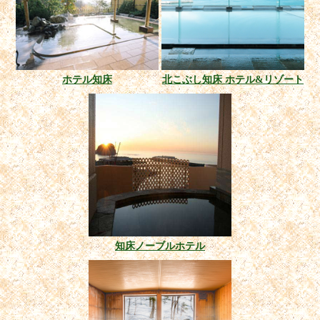
ホテル知床
北こぶし知床 ホテル&リゾート
知床ノーブルホテル