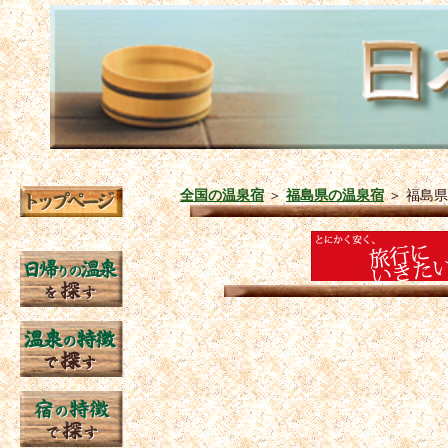
全国の温泉宿
＞
福島県の温泉宿
＞
福島県