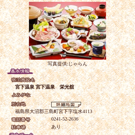
写真提供:じゃらん
宮下温泉 宮下温泉 栄光舘
福島県大沼郡三島町宮下字塩水4113
0241-52-2636
あり