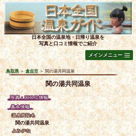
日本全国の温泉地・日帰り温泉を
写真と口コミ情報でご紹介
メインメニュー
鳥取県
＞
倉吉市
＞
関の湯共同温泉
関の湯共同温泉
関の湯共同温泉