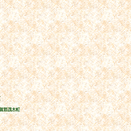
町
賀郡茂木町