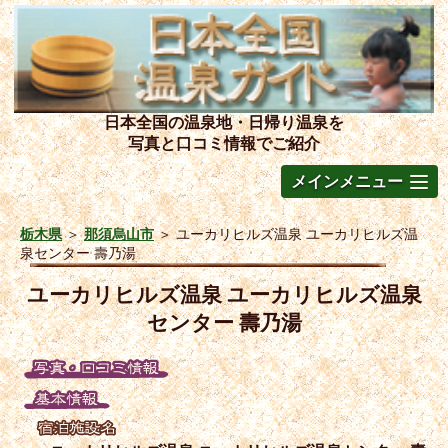
日本全国の温泉地・日帰り温泉を
写真と口コミ情報でご紹介
メインメニュー
栃木県
＞
那須烏山市
＞
ユーカリヒルズ温泉 ユーカリヒルズ温
泉センター 壽乃湯
ユーカリヒルズ温泉 ユーカリヒルズ温泉
センター 壽乃湯