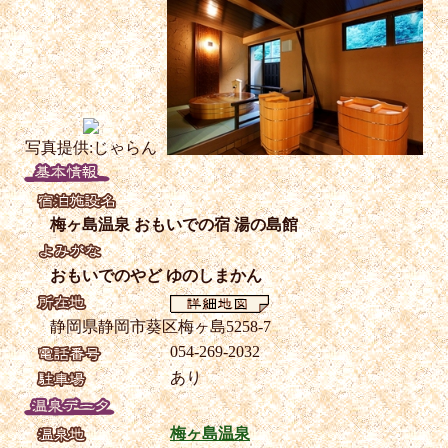
写真提供:じゃらん
梅ヶ島温泉 おもいでの宿 湯の島館
おもいでのやど ゆのしまかん
静岡県静岡市葵区梅ヶ島5258-7
054-269-2032
あり
梅ヶ島温泉