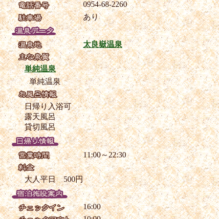
0954-68-2260
あり
太良嶽温泉
単純温泉
単純温泉
日帰り入浴可
露天風呂
貸切風呂
11:00～22:30
大人平日 500円
16:00
10:00