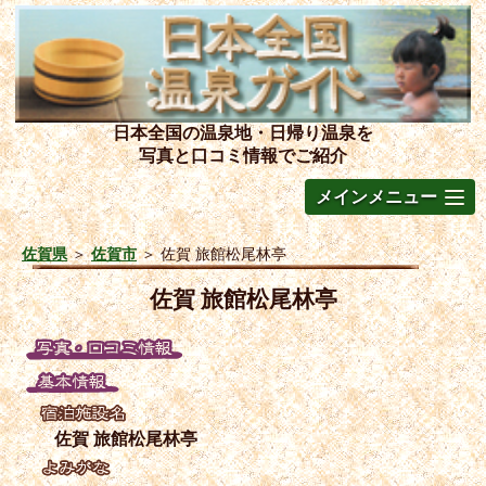
日本全国の温泉地・日帰り温泉を
写真と口コミ情報でご紹介
メインメニュー
佐賀県
＞
佐賀市
＞
佐賀 旅館松尾林亭
佐賀 旅館松尾林亭
佐賀 旅館松尾林亭