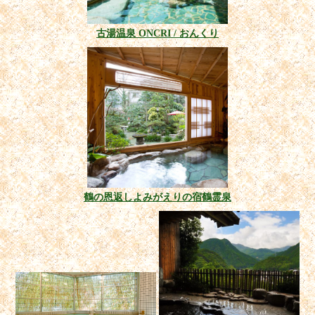
古湯温泉 ONCRI / おんくり
鶴の恩返しよみがえりの宿鶴霊泉