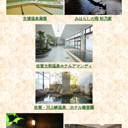
古湯温泉扇屋
みはらしの宿 杉乃家
佐賀大和温泉ホテルアマンディ
佐賀・川上峡温泉 ホテル龍登園