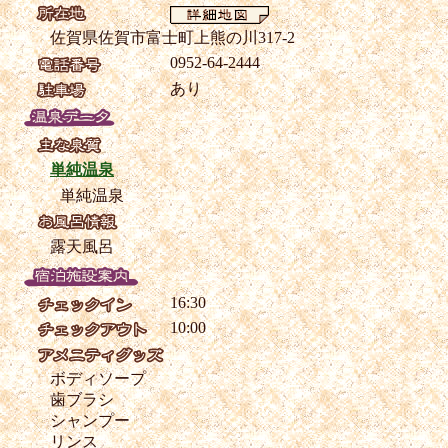
佐賀県佐賀市富士町上熊の川317-2
0952-64-2444
あり
単純温泉
単純温泉
露天風呂
16:30
10:00
ボディソープ
歯ブラシ
シャンプー
リンス